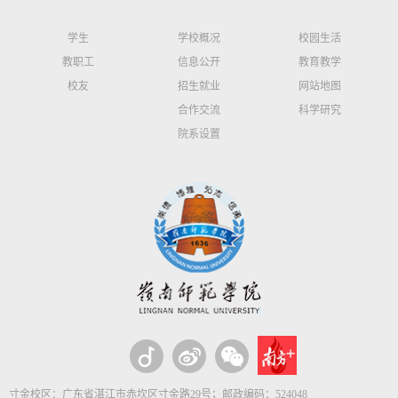
学生
学校概况
校园生活
教职工
信息公开
教育教学
校友
招生就业
网站地图
合作交流
科学研究
院系设置
寸金校区：广东省湛江市赤坎区寸金路29号；邮政编码：524048