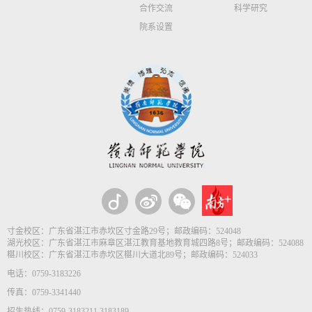
合作交流
科学研究
院系设置
寸金校区：广东省湛江市赤坎区寸金路29号；邮政编码：524048
湖光校区：广东省湛江市麻章区湛江教育基地教育城四路8号；邮政编码：524088
椹川校区：广东省湛江市赤坎区椹川大道北89号；邮政编码：524033
电话：0759-3183226
传真：0759-3341440
招生热线：0759-3183211 3183189