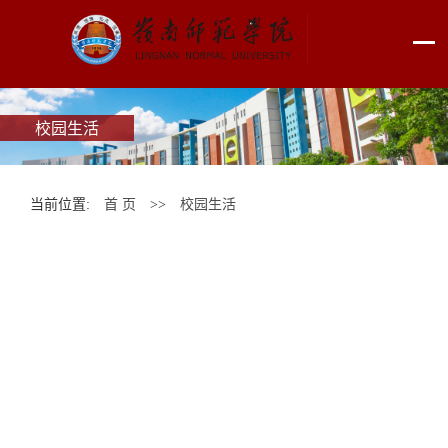
校园生活
当前位置:
首 页
>>
校园生活